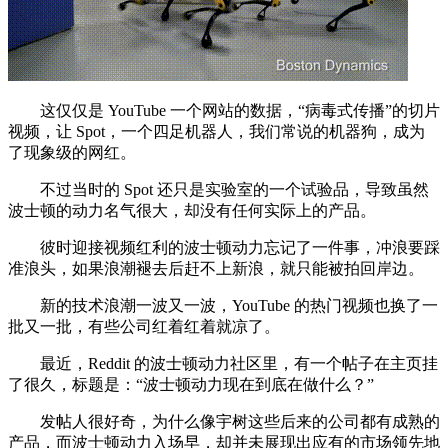
这仅仅是 YouTube 一个网站的数据，“病毒式传播”的切片
视频，让 Spot，一个四足机器人，我们常说的机器狗，成为
了现象级的网红。
不过当时的 Spot 还只是实验室的一个试验品，导致虽然
波士顿的动力名气很大，却没有任何实际上的产品。
彼时迎接视频红利的波士顿动力忘记了一件事，冲浪要踩
准浪头，如果浪潮褪去后赶不上新浪，就只能被拍回岸边。
新的技术浪潮一波又一波，YouTube 的热门视频也换了一
批又一批，有些公司红着红着就凉了。
最近，Reddit 的波士顿动力社区里，有一个帖子在主页挂
了很久，标题是：“波士顿动力现在到底在做什么？”
发帖人很好奇，为什么像宇树这些后来的公司都有成熟的
产品，而波士顿动力入场早，却并未展现出应有的市场领先地