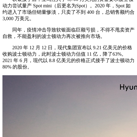
动力尝试量产 Spot mini（后更名为Spot）。2020 年，Spot 如
约进入了市场但销量惨淡，只卖了不到 400 台，总销售额约合
3,000 万美元。
同年，疫情冲击导致软银面临巨额亏损，不得不甩卖资产
自救，不能盈利的波士顿动力再次被推向市场。
2020 年 12 月 12 日，现代集团宣布以 9.21 亿美元的价格
收购波士顿动力，此时波士顿动力估值 11 亿，降了63%。
2021 年 6 月，现代以 8.8 亿美元的价格正式接手了波士顿动力
80% 的股份。