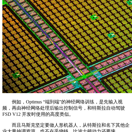
例如，Optimus “端到端”的神经网络训练，是先输入视
频，再由神经网络处理后输出控制信号，和特斯拉自动驾驶
FSD V12 开发时使用的高度类似。
而且马斯克坚定要做人形机器人，从特斯拉和名下其他企
业大量抽调资源，也不在乎烧钱，比波士顿动力还要壕。