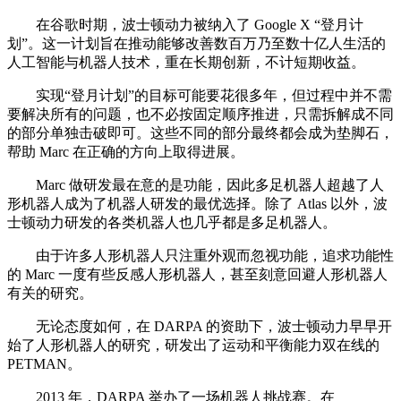
在谷歌时期，波士顿动力被纳入了 Google X “登月计
划”。这一计划旨在推动能够改善数百万乃至数十亿人生活的
人工智能与机器人技术，重在长期创新，不计短期收益。
实现“登月计划”的目标可能要花很多年，但过程中并不需
要解决所有的问题，也不必按固定顺序推进，只需拆解成不同
的部分单独击破即可。这些不同的部分最终都会成为垫脚石，
帮助 Marc 在正确的方向上取得进展。
Marc 做研发最在意的是功能，因此多足机器人超越了人
形机器人成为了机器人研发的最优选择。除了 Atlas 以外，波
士顿动力研发的各类机器人也几乎都是多足机器人。
由于许多人形机器人只注重外观而忽视功能，追求功能性
的 Marc 一度有些反感人形机器人，甚至刻意回避人形机器人
有关的研究。
无论态度如何，在 DARPA 的资助下，波士顿动力早早开
始了人形机器人的研究，研发出了运动和平衡能力双在线的
PETMAN。
2013 年，DARPA 举办了一场机器人挑战赛。在