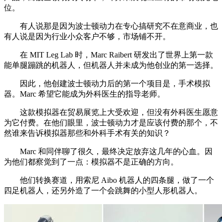
位。
有人说那是因为波士顿动力在专心搞研究不在意商业，也
有人说是因为行业小众客户不够，市场铺不开。
在 MIT Leg Lab 时，Marc Raibert 研发出了世界上第一款
能单腿蹦跳的机器人，但机器人并未成为他创业的第一选择。
因此，他创建波士顿动力后的第一个项目是，手术模拟
器。Marc 希望它能成为外科医生的指导老师。
这款模拟器在贸易展览上大受欢迎，但没有外科医生愿意
为它付费。在他们眼里，波士顿动力才是应该付费的那个，不
然谁来告诉模拟器那些和外科手术有关的知识？
Marc 和同伴聊了很久，最终决定放弃这几年的心血。因
为他们都察觉到了一点：模拟器不是正确的方向。
他们转换赛道，用索尼 Aibo 机器人的四条腿，做了一个
四足机器人，还另外造了一个会跳舞的小型人形机器人。