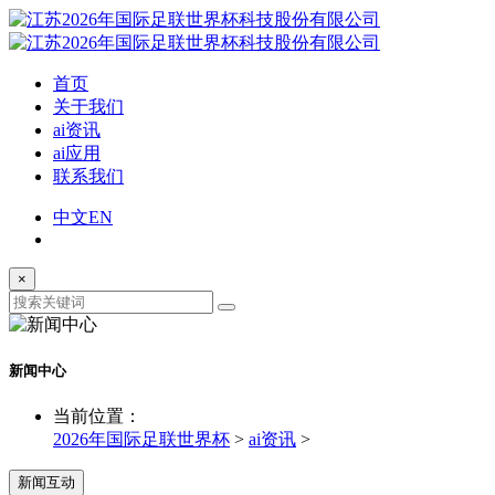
首页
关于我们
ai资讯
ai应用
联系我们
中文
EN
×
新闻中心
当前位置：
2026年国际足联世界杯
>
ai资讯
>
新闻互动