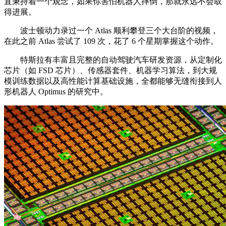
直秉持着一个观念，如果你害怕机器人摔倒，那就永远不会取
得进展。
波士顿动力录过一个 Atlas 顺利攀登三个大台阶的视频，
在此之前 Atlas 尝试了 109 次，花了 6 个星期掌握这个动作。
特斯拉有丰富且完整的自动驾驶汽车研发资源，从定制化
芯片（如 FSD 芯片）、传感器套件、机器学习算法，到大规
模训练数据以及高性能计算基础设施，全都能够无缝衔接到人
形机器人 Optimus 的研究中。