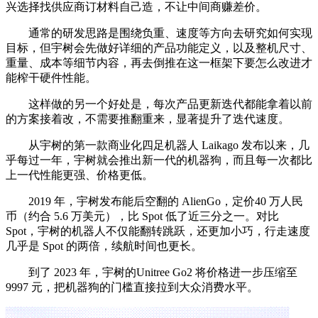
兴选择找供应商订材料自己造，不让中间商赚差价。
通常的研发思路是围绕负重、速度等方向去研究如何实现
目标，但宇树会先做好详细的产品功能定义，以及整机尺寸、
重量、成本等细节内容，再去倒推在这一框架下要怎么改进才
能榨干硬件性能。
这样做的另一个好处是，每次产品更新迭代都能拿着以前
的方案接着改，不需要推翻重来，显著提升了迭代速度。
从宇树的第一款商业化四足机器人 Laikago 发布以来，几
乎每过一年，宇树就会推出新一代的机器狗，而且每一次都比
上一代性能更强、价格更低。
2019 年，宇树发布能后空翻的 AlienGo，定价40 万人民
币（约合 5.6 万美元），比 Spot 低了近三分之一。对比
Spot，宇树的机器人不仅能翻转跳跃，还更加小巧，行走速度
几乎是 Spot 的两倍，续航时间也更长。
到了 2023 年，宇树的Unitree Go2 将价格进一步压缩至
9997 元，把机器狗的门槛直接拉到大众消费水平。