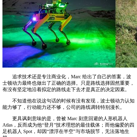
追求技术还是专注商业化，Marc 给出了自己的答案，波
士顿动力最终也做出了正确的选择。只是路线选择固然重要，
有没有坚定地沿着拟定的路线走下去才是真正的决定因素。
不知道他在说这句话的时候有没有发现，波士顿动力认知
能力够了，行动能力还不够，公司的路线调转特别漫长。
更具讽刺意味的是，曾被 Marc 刻意回避的人形机器人
Atlas，反而成为他“登月”技术理想的最佳载体；而他偏爱的四
足机器人 Spot，却因“漂浮在半空”与市场脱节，无法落地生