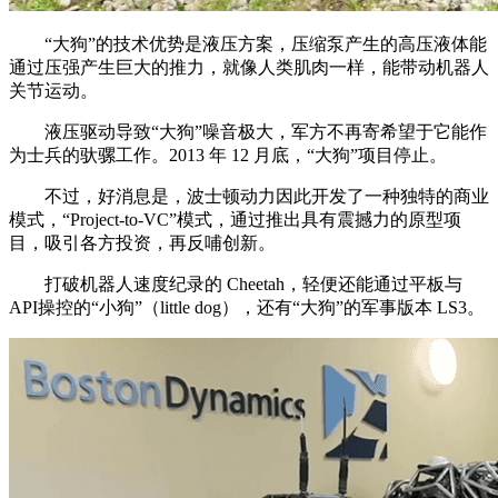
“大狗”的技术优势是液压方案，压缩泵产生的高压液体能
通过压强产生巨大的推力，就像人类肌肉一样，能带动机器人
关节运动。
液压驱动导致“大狗”噪音极大，军方不再寄希望于它能作
为士兵的驮骡工作。2013 年 12 月底，“大狗”项目停止。
不过，好消息是，波士顿动力因此开发了一种独特的商业
模式，“Project-to-VC”模式，通过推出具有震撼力的原型项
目，吸引各方投资，再反哺创新。
打破机器人速度纪录的 Cheetah，轻便还能通过平板与
API操控的“小狗”（little dog），还有“大狗”的军事版本 LS3。