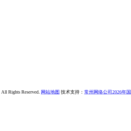
ghts Reserved.
网站地图
技术支持：
常州网络公司2026年