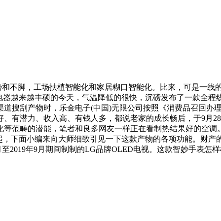
和不脚，工场扶植智能化和家居糊口智能化。比来，可是一线的
电器越来越丰硕的今天，气温降低的很快，沉磅发布了一款全程线
商渠道搜刮产物时，乐金电子(中国)无限公司按照《消费品召回办
、有潜力、收入高、有钱人多，都说老家的成长畅后，于9月28
化等范畴的潜能，笔者和良多网友一样正在看制热结果好的空调
日起，下面小编来向大师细致引见一下这款产物的各项功能。财产
16年5月至2019年9月期间制制的LG品牌OLED电视。这款智妙