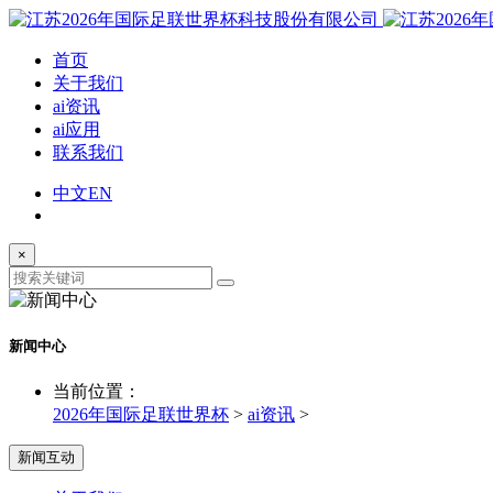
首页
关于我们
ai资讯
ai应用
联系我们
中文
EN
×
新闻中心
当前位置：
2026年国际足联世界杯
>
ai资讯
>
新闻互动