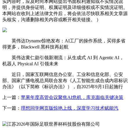
实内容时，应及时向本网站提出书面权利通知或不实情况说
明，并提供身份证明、权属证明及详细侵权或不实情况证明。
本网站在收到上述法律文件后，将会依法尽快联系相关文章源
头核实，沟通删除相关内容或断开相关链接。 ）
英伟达Dynamo惊艳发布：AI工厂的操作系统，买得多省
得更多，Blackwell 黑科技再起航
英伟达黄仁勋引领新潮流：从生成式 AI 到 Agentic AI，
机器人 Physical AI 引领未来
近日，国家互联网信息办公室、工业和信息化部、公安
部、国家广播电视总局联合发布《人工智能生成合成内容标识
办法》（以下简称《标识办法》），自2025年9月1日起施行
上一篇：
苹果年度高管会议聚焦AI危机，库克面临关键决策
下一篇：
理想同学网页版惊艳上线，深度学习技术赋能汽