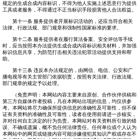
规定的生成合成内容标识，不得为他人实施上述恶意行为提供
工具或者服务，不得通过不正当标识手段损害他人合法权益。
第十一条 服务提供者开展标识活动的，还应当符合相关
法律、行政法规、部门规章和强制性国家标准的要求。
第十二条 服务提供者在履行算法备案、安全评估等手续
时，应当按照本办法提供生成合成内容标识相关材料，并加强
标识信息共享，为防范打击相关违法犯罪活动提供支持和帮
助。
第十三条 违反本办法规定的，由网信、电信、公安和广
播电视等有关主管部门依据职责，按照有关法律、行政法规、
部门规章的规定予以处理。
（免责声明：本网站内容主要来自原创、合作伙伴供稿和
第三方自媒体作者投稿，凡在本网站出现的信息，均仅供参
考。本网站将尽力确保所提供信息的准确性及可靠性，但不保
证有关资料的准确性及可靠性，读者在使用前请进一步核实，
并对任何自主决定的行为负责。本网站对有关资料所引致的错
误、不确或遗漏，概不负任何法律责任。任何单位或个人认为
本网站中的网页或链接内容可能涉嫌侵犯其知识产权或存在不