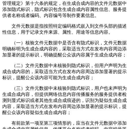
管理规定》第十六条的规定，在生成合成内容的文件元数据中
添加隐式标识，隐式标识包含生成合成内容属性信息、服务提
供者名称或者编码、内容编号等制作要素信息。
文件元数据是指按照特定编码格式嵌入到文件头部的描述
性信息，用于记录文件来源、属性、用途等信息内容。
（一）核验文件元数据中是否含有隐式标识，文件元数据
明确标明为生成合成内容的，采取适当方式在发布内容周边添
加显著的提示标识，明确提醒公众该内容属于生成合成内容；
（二）文件元数据中未核验到隐式标识，但用户声明为生
成合成内容的，采取适当方式在发布内容周边添加显著的提示
标识，提醒公众该内容可能为生成合成内容；
（三）文件元数据中未核验到隐式标识，用户也未声明为
生成合成内容，但提供网络信息内容传播服务的服务提供者检
测到显式标识或者其他生成合成痕迹的，识别为疑似生成合成
内容，采取适当方式在发布内容周边添加显著的提示标识，提
醒公众该内容疑似生成合成内容；
有前款第一项至第三项情形的，应当在文件元数据中添加