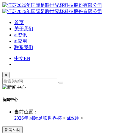
首页
关于我们
ai资讯
ai应用
联系我们
中文
EN
×
新闻中心
当前位置：
2026年国际足联世界杯
>
ai应用
>
新闻互动