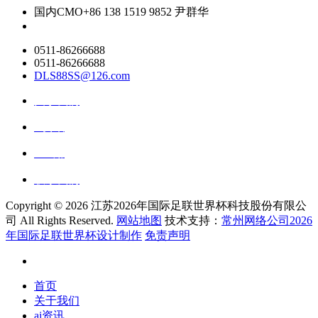
国内CMO
+86 138 1519 9852 尹群华
0511-86266688
0511-86266688
DLS88SS@126.com
关于我们
ai资讯
ai应用
联系我们
Copyright ©
2026 江苏2026年国际足联世界杯科技股份有限公
司 All Rights Reserved.
网站地图
技术支持：
常州网络公司2026
年国际足联世界杯设计制作
免责声明
首页
关于我们
ai资讯