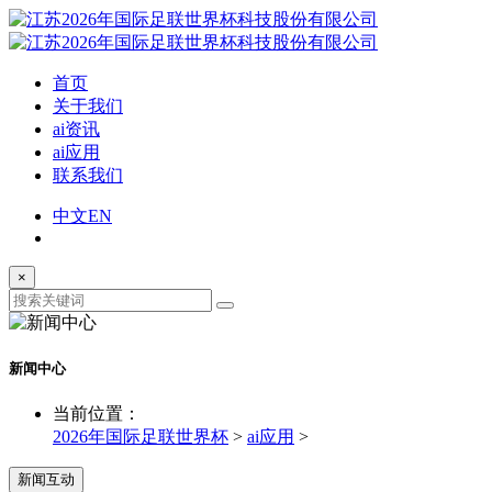
首页
关于我们
ai资讯
ai应用
联系我们
中文
EN
×
新闻中心
当前位置：
2026年国际足联世界杯
>
ai应用
>
新闻互动