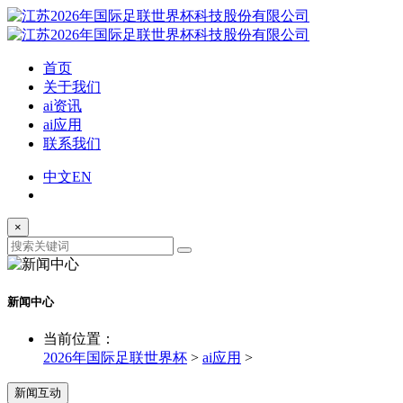
首页
关于我们
ai资讯
ai应用
联系我们
中文
EN
×
新闻中心
当前位置：
2026年国际足联世界杯
>
ai应用
>
新闻互动