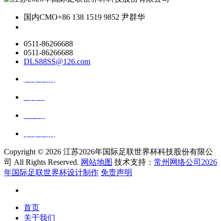
国内CMO
+86 138 1519 9852 尹群华
0511-86266688
0511-86266688
DLS88SS@126.com
关于我们
ai资讯
ai应用
联系我们
Copyright ©
2026 江苏2026年国际足联世界杯科技股份有限公
司 All Rights Reserved.
网站地图
技术支持：
常州网络公司2026
年国际足联世界杯设计制作
免责声明
首页
关于我们