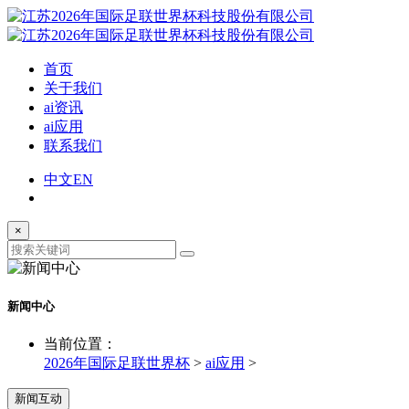
首页
关于我们
ai资讯
ai应用
联系我们
中文
EN
×
新闻中心
当前位置：
2026年国际足联世界杯
>
ai应用
>
新闻互动