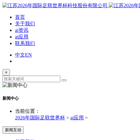
首页
关于我们
ai资讯
ai应用
联系我们
中文
EN
×
新闻中心
当前位置：
2026年国际足联世界杯
>
ai应用
>
新闻互动