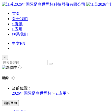
首页
关于我们
ai资讯
ai应用
联系我们
中文
EN
×
新闻中心
当前位置：
2026年国际足联世界杯
>
ai应用
>
新闻互动