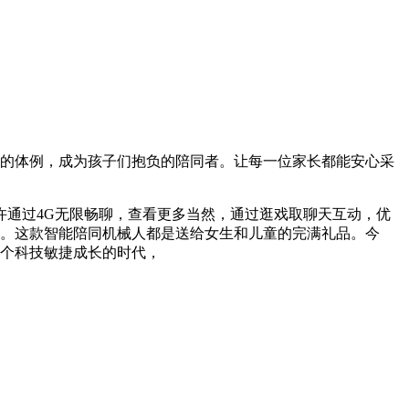
的体例，成为孩子们抱负的陪同者。让每一位家长都能安心采
通过4G无限畅聊，查看更多当然，通过逛戏取聊天互动，优
验。这款智能陪同机械人都是送给女生和儿童的完满礼品。今
这个科技敏捷成长的时代，