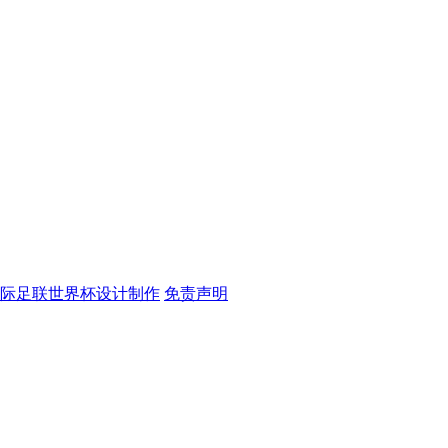
国际足联世界杯设计制作
免责声明