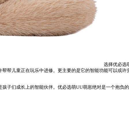
选择优必选
许帮帮儿童正在玩乐中进修。更主要的是它的智能功能可以或许
孩子们成长上的智能伙伴。优必选萌UU萌崽绝对是一个抱负的