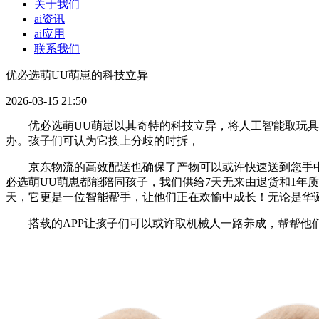
关于我们
ai资讯
ai应用
联系我们
优必选萌UU萌崽的科技立异
2026-03-15 21:50
优必选萌UU萌崽以其奇特的科技立异，将人工智能取玩具的
办。孩子们可认为它换上分歧的时拆，
京东物流的高效配送也确保了产物可以或许快速送到您手中，
必选萌UU萌崽都能陪同孩子，我们供给7天无来由退货和1年
天，它更是一位智能帮手，让他们正在欢愉中成长！无论是华
搭载的APP让孩子们可以或许取机械人一路养成，帮帮他们